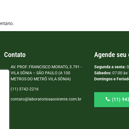
ntário.
Contato
Agende seu
AV. PROF. FRANCISCO MORATO, 3.791 -
Segunda a sexta:
0
VILA SÔNIA – SÃO PAULO (A 100
Sábados:
07:00 às 
METROS DO METRÔ VILA SÔNIA)
Domingos e Feriad
(11) 3742-2216
(11) 94
contato@laboratoriosaovicente.com.br