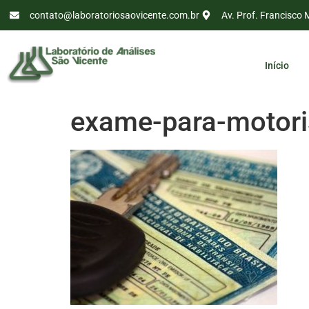
contato@laboratoriosaovicente.com.br
Av. Prof. Francisco 
Início
exame-para-motori