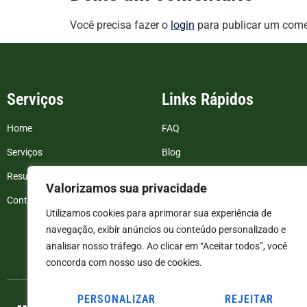
Você precisa fazer o
login
para publicar um come
Serviços
Links Rápidos
Home
FAQ
Serviços
Blog
Resultados de exames
Politica de Privacidade
Valorizamos sua privacidade
Contato
Termos e Condições
Utilizamos cookies para aprimorar sua experiência de
navegação, exibir anúncios ou conteúdo personalizado e
analisar nosso tráfego. Ao clicar em “Aceitar todos”, você
concorda com nosso uso de cookies.
PERSONALIZAR
REJEITAR