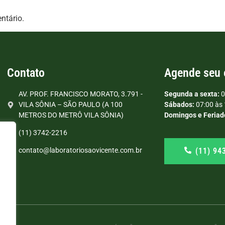
ntário.
Contato
Agende seu
AV. PROF. FRANCISCO MORATO, 3.791 -
Segunda a sexta:
0
VILA SÔNIA – SÃO PAULO (A 100
Sábados:
07:00 às 
METROS DO METRÔ VILA SÔNIA)
Domingos e Feriad
(11) 3742-2216
(11) 94
contato@laboratoriosaovicente.com.br