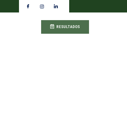
RESULTADOS