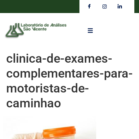
clinica-de-exames-
complementares-para-
motoristas-de-
caminhao