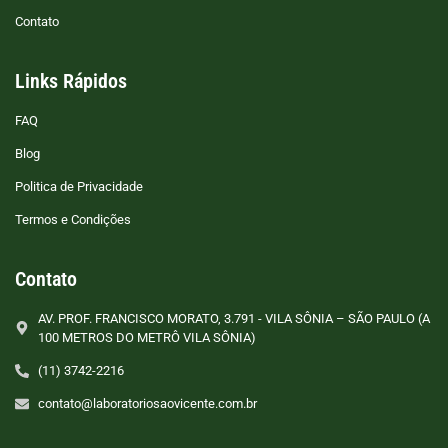
Contato
Links Rápidos
FAQ
Blog
Politica de Privacidade
Termos e Condições
Contato
AV. PROF. FRANCISCO MORATO, 3.791 - VILA SÔNIA – SÃO PAULO (A
100 METROS DO METRÔ VILA SÔNIA)
(11) 3742-2216
contato@laboratoriosaovicente.com.br