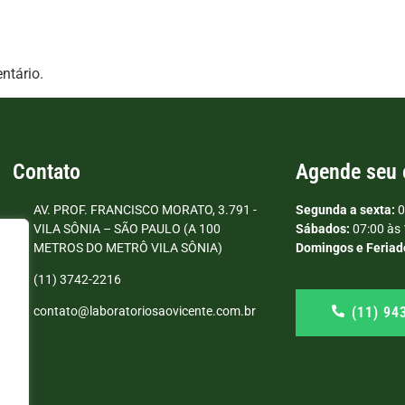
ntário.
Contato
Agende seu
AV. PROF. FRANCISCO MORATO, 3.791 -
Segunda a sexta:
0
VILA SÔNIA – SÃO PAULO (A 100
Sábados:
07:00 às 
METROS DO METRÔ VILA SÔNIA)
Domingos e Feriad
(11) 3742-2216
(11) 94
contato@laboratoriosaovicente.com.br