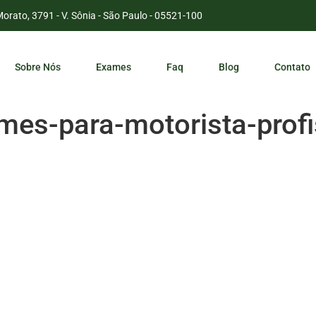
Morato, 3791 - V. Sônia - São Paulo - 05521-100
Sobre Nós
Exames
Faq
Blog
Contato
es-para-motorista-profi