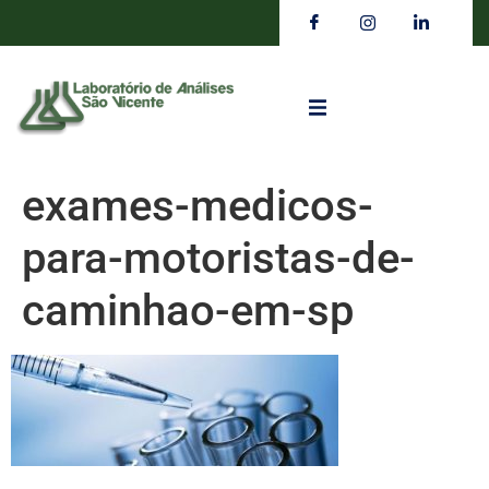
exames-medicos-
para-motoristas-de-
caminhao-em-sp