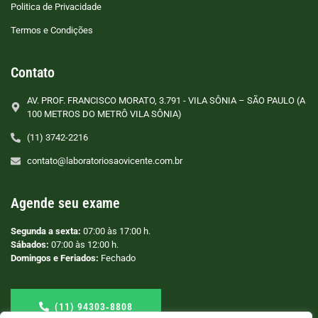
Politica de Privacidade
Termos e Condições
Contato
AV. PROF. FRANCISCO MORATO, 3.791 - VILA SÔNIA – SÃO PAULO (A
100 METROS DO METRÔ VILA SÔNIA)
(11) 3742-2216
contato@laboratoriosaovicente.com.br
Agende seu exame
Segunda a sexta:
07:00 às 17:00 h.
Sábados:
07:00 às 12:00 h.
Domingos e Feriados:
Fechado
(11) 94303‑8808