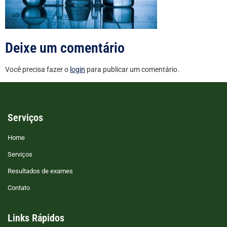
Deixe um comentário
Você precisa fazer o
login
para publicar um comentário.
Serviços
Home
Serviços
Resultados de exames
Contato
Links Rápidos