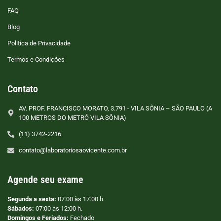
FAQ
Blog
Politica de Privacidade
Termos e Condições
Contato
AV. PROF. FRANCISCO MORATO, 3.791 - VILA SÔNIA – SÃO PAULO (A
100 METROS DO METRÔ VILA SÔNIA)
(11) 3742-2216
contato@laboratoriosaovicente.com.br
Agende seu exame
Segunda a sexta:
07:00 às 17:00 h.
Sábados:
07:00 às 12:00 h.
Domingos e Feriados:
Fechado