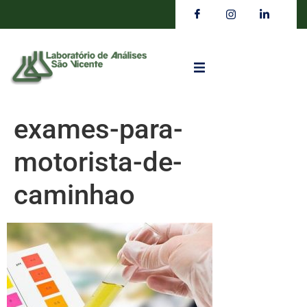
exames-para-
motorista-de-
caminhao