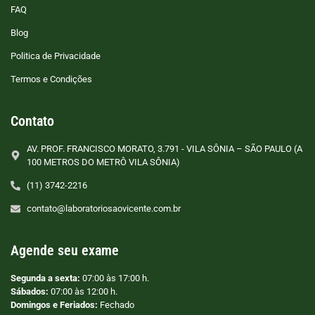
FAQ
Blog
Politica de Privacidade
Termos e Condições
Contato
AV. PROF. FRANCISCO MORATO, 3.791 - VILA SÔNIA – SÃO PAULO (A
100 METROS DO METRÔ VILA SÔNIA)
(11) 3742-2216
contato@laboratoriosaovicente.com.br
Agende seu exame
Segunda a sexta:
07:00 às 17:00 h.
Sábados:
07:00 às 12:00 h.
Domingos e Feriados:
Fechado