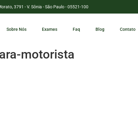
Morato, 3791 - V. Sônia - São Paulo - 05521-100
Sobre Nós
Exames
Faq
Blog
Contato
ara-motorista