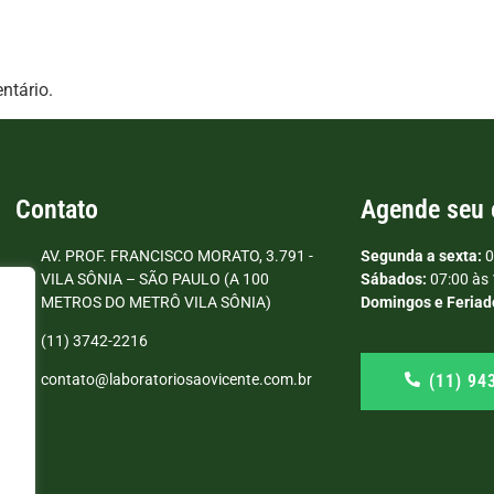
ntário.
Contato
Agende seu
AV. PROF. FRANCISCO MORATO, 3.791 -
Segunda a sexta:
0
VILA SÔNIA – SÃO PAULO (A 100
Sábados:
07:00 às 
METROS DO METRÔ VILA SÔNIA)
Domingos e Feriad
(11) 3742-2216
(11) 94
contato@laboratoriosaovicente.com.br