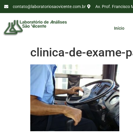
contato@laboratoriosaovicente.com.br
Av. Prof. Francisco 
Início
clinica-de-exame-p