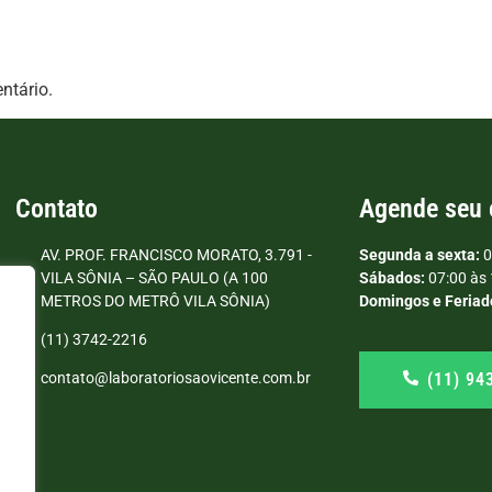
ntário.
Contato
Agende seu
AV. PROF. FRANCISCO MORATO, 3.791 -
Segunda a sexta:
0
VILA SÔNIA – SÃO PAULO (A 100
Sábados:
07:00 às 
METROS DO METRÔ VILA SÔNIA)
Domingos e Feriad
(11) 3742-2216
(11) 94
contato@laboratoriosaovicente.com.br