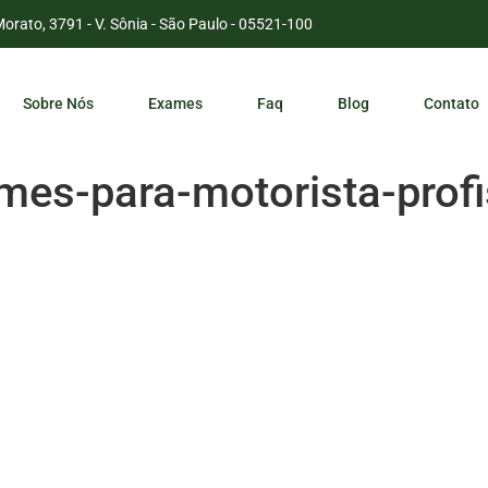
Morato, 3791 - V. Sônia - São Paulo - 05521-100
Sobre Nós
Exames
Faq
Blog
Contato
es-para-motorista-profi