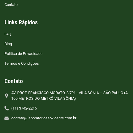
Contato
Links Rápidos
FAQ
Blog
Politica de Privacidade
Termos e Condições
Contato
AV. PROF. FRANCISCO MORATO, 3.791 - VILA SÔNIA – SÃO PAULO (A
100 METROS DO METRÔ VILA SÔNIA)
(11) 3742-2216
contato@laboratoriosaovicente.com.br