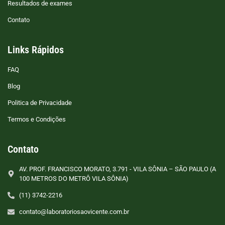
Resultados de exames
Contato
Links Rápidos
FAQ
Blog
Politica de Privacidade
Termos e Condições
Contato
AV. PROF. FRANCISCO MORATO, 3.791 - VILA SÔNIA – SÃO PAULO (A
100 METROS DO METRÔ VILA SÔNIA)
(11) 3742-2216
contato@laboratoriosaovicente.com.br