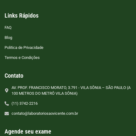
Links Rápidos
FAQ
Blog
Politica de Privacidade
Termos e Condições
Contato
AV. PROF. FRANCISCO MORATO, 3.791 - VILA SÔNIA – SÃO PAULO (A
100 METROS DO METRÔ VILA SÔNIA)
(11) 3742-2216
contato@laboratoriosaovicente.com.br
Agende seu exame