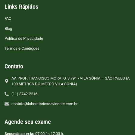
Links Rápidos
FAQ
Blog
Politica de Privacidade
Termos e Condições
Contato
AV. PROF. FRANCISCO MORATO, 3.791 - VILA SÔNIA – SÃO PAULO (A
100 METROS DO METRÔ VILA SÔNIA)
(11) 3742-2216
contato@laboratoriosaovicente.com.br
Agende seu exame
Segunda a sexta:
07:00 às 17:00 h.