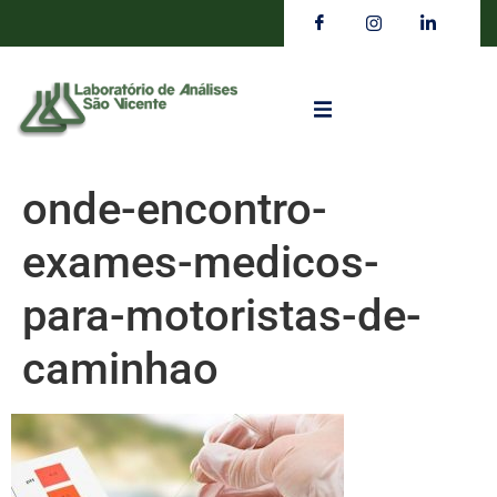
onde-encontro-
exames-medicos-
para-motoristas-de-
caminhao