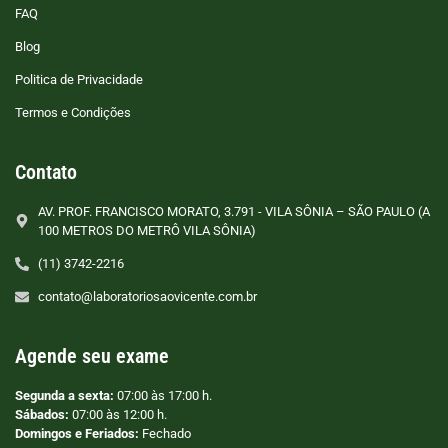
FAQ
Blog
Politica de Privacidade
Termos e Condições
Contato
AV. PROF. FRANCISCO MORATO, 3.791 - VILA SÔNIA – SÃO PAULO (A
100 METROS DO METRÔ VILA SÔNIA)
(11) 3742-2216
contato@laboratoriosaovicente.com.br
Agende seu exame
Segunda a sexta:
07:00 às 17:00 h.
Sábados:
07:00 às 12:00 h.
Domingos e Feriados:
Fechado