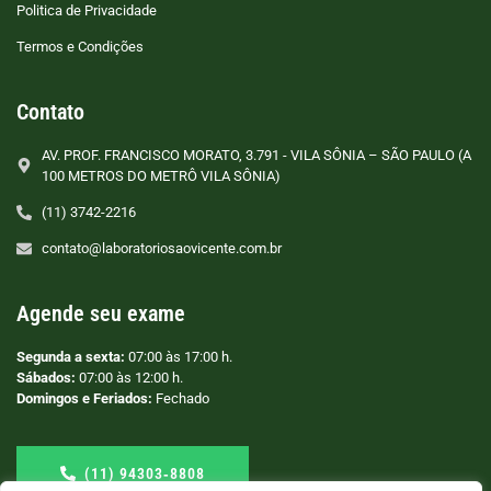
Politica de Privacidade
Termos e Condições
Contato
AV. PROF. FRANCISCO MORATO, 3.791 - VILA SÔNIA – SÃO PAULO (A
100 METROS DO METRÔ VILA SÔNIA)
(11) 3742-2216
contato@laboratoriosaovicente.com.br
Agende seu exame
Segunda a sexta:
07:00 às 17:00 h.
Sábados:
07:00 às 12:00 h.
Domingos e Feriados:
Fechado
(11) 94303‑8808