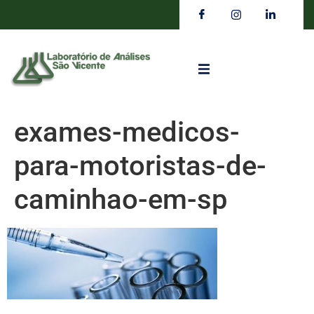
exames-medicos-
para-motoristas-de-
caminhao-em-sp