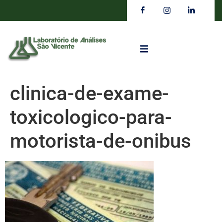
clinica-de-exame-
toxicologico-para-
motorista-de-onibus