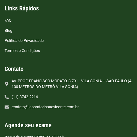
Links Rápidos
FAQ
Blog
Politica de Privacidade
Termos e Condições
Contato
AV. PROF. FRANCISCO MORATO, 3.791 - VILA SÔNIA – SÃO PAULO (A
100 METROS DO METRÔ VILA SÔNIA)
(11) 3742-2216
contato@laboratoriosaovicente.com.br
Agende seu exame