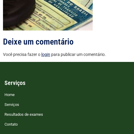
Deixe um comentário
Você precisa fazer o
login
para publicar um comentário.
Serviços
Home
Serviços
Resultados de exames
Contato