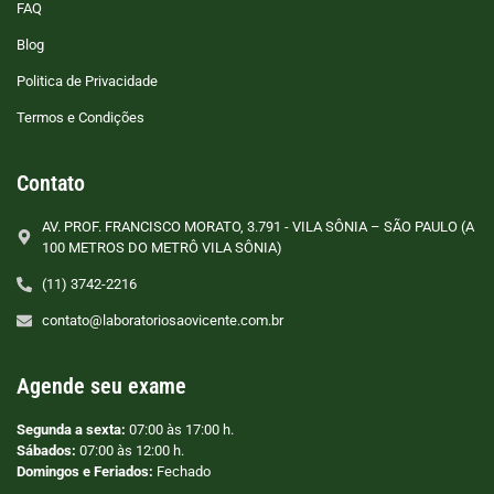
FAQ
Blog
Politica de Privacidade
Termos e Condições
Contato
AV. PROF. FRANCISCO MORATO, 3.791 - VILA SÔNIA – SÃO PAULO (A
100 METROS DO METRÔ VILA SÔNIA)
(11) 3742-2216
contato@laboratoriosaovicente.com.br
Agende seu exame
Segunda a sexta:
07:00 às 17:00 h.
Sábados:
07:00 às 12:00 h.
Domingos e Feriados:
Fechado