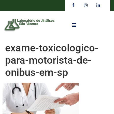
exame-toxicologico-
para-motorista-de-
onibus-em-sp