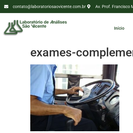
contato@laboratoriosaovicente.com.br
Av. Prof. Francisco 
Início
exames-complemen