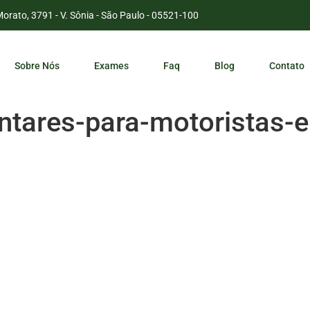
Morato, 3791 - V. Sônia - São Paulo - 05521-100
Sobre Nós
Exames
Faq
Blog
Contato
tares-para-motoristas-