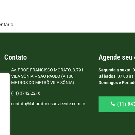
ntário.
Contato
Agende seu
AV. PROF. FRANCISCO MORATO, 3.791 -
Segunda a sexta:
0
VILA SÔNIA – SÃO PAULO (A 100
Sábados:
07:00 às 
METROS DO METRÔ VILA SÔNIA)
Domingos e Feriad
(11) 3742-2216
(11) 94
contato@laboratoriosaovicente.com.br