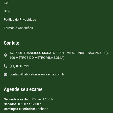
FAQ
Blog
Politica de Privacidade
Termos e Condições
Contato
AV. PROF. FRANCISCO MORATO, 3.791 - VILA SÔNIA – SÃO PAULO (A
100 METROS DO METRÔ VILA SÔNIA)
(11) 3742-2216
contato@laboratoriosaovicente.com.br
Agende seu exame
Segunda a sexta:
07:00 às 17:00 h.
Sábados:
07:00 às 12:00 h.
Domingos e Feriados:
Fechado