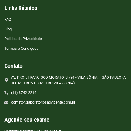
Links Rápidos
FAQ
Blog
Politica de Privacidade
Termos e Condições
Contato
AV. PROF. FRANCISCO MORATO, 3.791 - VILA SÔNIA – SÃO PAULO (A
100 METROS DO METRÔ VILA SÔNIA)
(11) 3742-2216
contato@laboratoriosaovicente.com.br
Agende seu exame