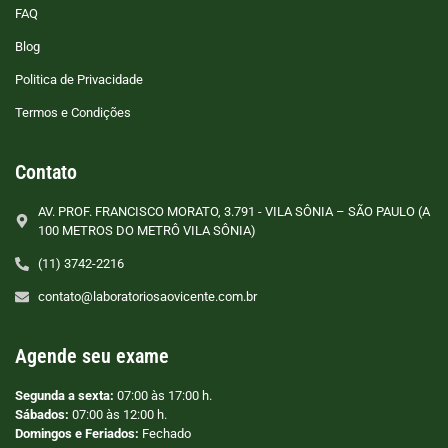
FAQ
Blog
Politica de Privacidade
Termos e Condições
Contato
AV. PROF. FRANCISCO MORATO, 3.791 - VILA SÔNIA – SÃO PAULO (A
100 METROS DO METRÔ VILA SÔNIA)
(11) 3742-2216
contato@laboratoriosaovicente.com.br
Agende seu exame
Segunda a sexta:
07:00 às 17:00 h.
Sábados:
07:00 às 12:00 h.
Domingos e Feriados:
Fechado