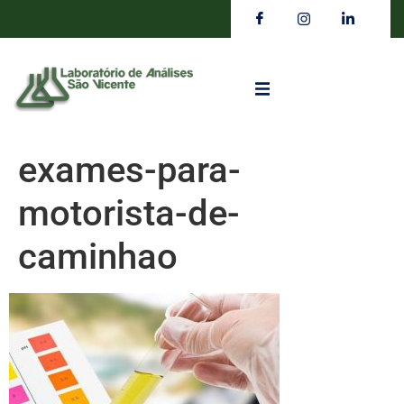
exames-para-
motorista-de-
caminhao