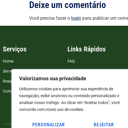
Deixe um comentário
Você precisa fazer o
login
para publicar um come
Serviços
Links Rápidos
Home
FAQ
Serviços
Blog
Valorizamos sua privacidade
Resultados de exames
Politica de Privacidade
Utilizamos cookies para aprimorar sua experiência de
Contato
Termos e Condições
navegação, exibir anúncios ou conteúdo personalizado e
analisar nosso tráfego. Ao clicar em “Aceitar todos”, você
concorda com nosso uso de cookies.
PERSONALIZAR
REJEITAR