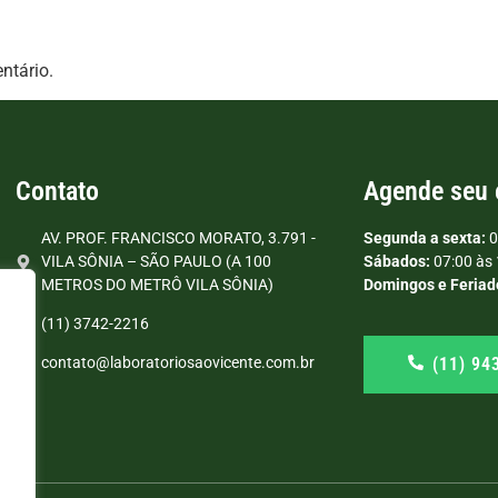
ntário.
Contato
Agende seu
AV. PROF. FRANCISCO MORATO, 3.791 -
Segunda a sexta:
0
VILA SÔNIA – SÃO PAULO (A 100
Sábados:
07:00 às 
METROS DO METRÔ VILA SÔNIA)
Domingos e Feriad
(11) 3742-2216
(11) 94
contato@laboratoriosaovicente.com.br