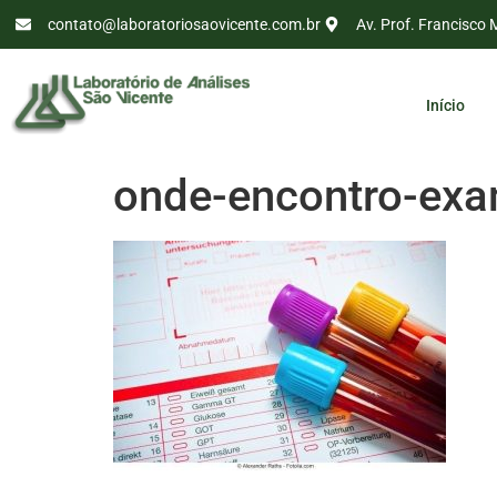
contato@laboratoriosaovicente.com.br
Av. Prof. Francisco 
Início
onde-encontro-exa