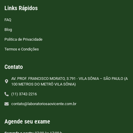
Links Rápidos
FAQ
Blog
Politica de Privacidade
Termos e Condições
Contato
AV. PROF. FRANCISCO MORATO, 3.791 - VILA SÔNIA – SÃO PAULO (A
100 METROS DO METRÔ VILA SÔNIA)
(11) 3742-2216
contato@laboratoriosaovicente.com.br
Agende seu exame