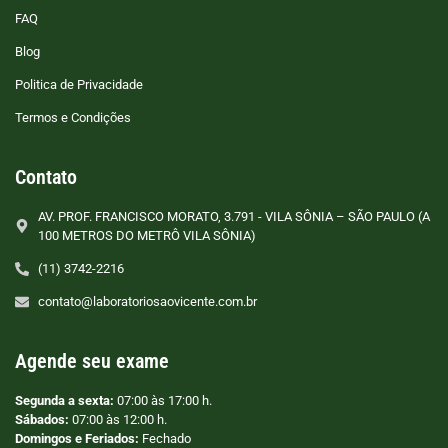
FAQ
Blog
Politica de Privacidade
Termos e Condições
Contato
AV. PROF. FRANCISCO MORATO, 3.791 - VILA SÔNIA – SÃO PAULO (A
100 METROS DO METRÔ VILA SÔNIA)
(11) 3742-2216
contato@laboratoriosaovicente.com.br
Agende seu exame
Segunda a sexta:
07:00 às 17:00 h.
Sábados:
07:00 às 12:00 h.
Domingos e Feriados:
Fechado