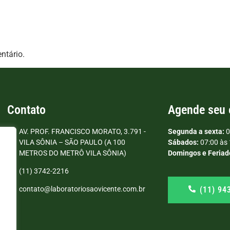
ntário.
Contato
Agende seu
AV. PROF. FRANCISCO MORATO, 3.791 -
Segunda a sexta:
0
VILA SÔNIA – SÃO PAULO (A 100
Sábados:
07:00 às 
METROS DO METRÔ VILA SÔNIA)
Domingos e Feriad
(11) 3742-2216
(11) 94
contato@laboratoriosaovicente.com.br