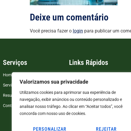
Deixe um comentário
Você precisa fazer o
login
para publicar um come
Serviços
Links Rápidos
Home
FAQ
Valorizamos sua privacidade
Serviços
Blog
Utilizamos cookies para aprimorar sua experiência de
Resultados de exames
Politica de Privacidade
navegação, exibir anúncios ou conteúdo personalizado e
Contato
Termos e Condições
analisar nosso tráfego. Ao clicar em “Aceitar todos”, você
concorda com nosso uso de cookies.
PERSONALIZAR
REJEITAR