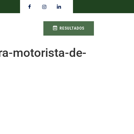
RESULTADOS
a-motorista-de-