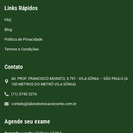
Links Rápidos
FAQ
Blog
Politica de Privacidade
Termos e Condições
Contato
AV. PROF. FRANCISCO MORATO, 3.791 - VILA SÔNIA – SÃO PAULO (A
100 METROS DO METRÔ VILA SÔNIA)
(11) 3742-2216
contato@laboratoriosaovicente.com.br
Agende seu exame