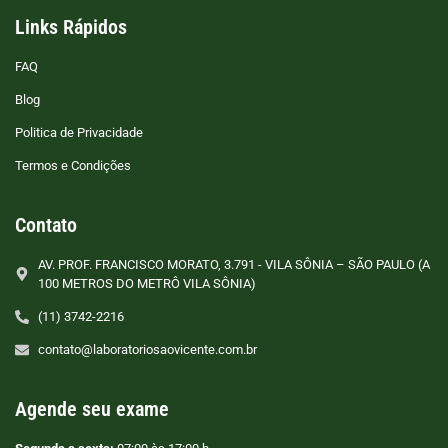
Links Rápidos
FAQ
Blog
Politica de Privacidade
Termos e Condições
Contato
AV. PROF. FRANCISCO MORATO, 3.791 - VILA SÔNIA – SÃO PAULO (A
100 METROS DO METRÔ VILA SÔNIA)
(11) 3742-2216
contato@laboratoriosaovicente.com.br
Agende seu exame