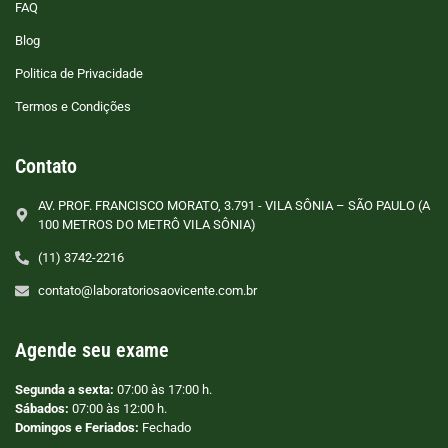
FAQ
Blog
Politica de Privacidade
Termos e Condições
Contato
AV. PROF. FRANCISCO MORATO, 3.791 - VILA SÔNIA – SÃO PAULO (A
100 METROS DO METRÔ VILA SÔNIA)
(11) 3742-2216
contato@laboratoriosaovicente.com.br
Agende seu exame
Segunda a sexta:
07:00 às 17:00 h.
Sábados:
07:00 às 12:00 h.
Domingos e Feriados:
Fechado