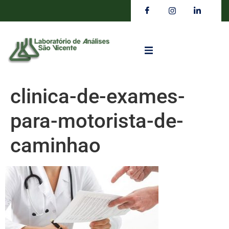
clinica-de-exames-
para-motorista-de-
caminhao