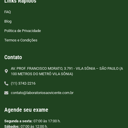
Links Rápidos
FAQ
Blog
Politica de Privacidade
Termos e Condições
Contato
AV. PROF. FRANCISCO MORATO, 3.791 - VILA SÔNIA – SÃO PAULO (A
100 METROS DO METRÔ VILA SÔNIA)
(11) 3742-2216
contato@laboratoriosaovicente.com.br
Agende seu exame
Segunda a sexta:
07:00 às 17:00 h.
Sábados:
07:00 às 12:00 h.