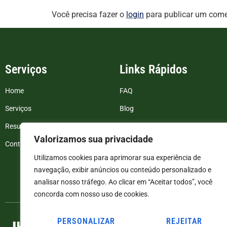
Você precisa fazer o
login
para publicar um come
Serviços
Links Rápidos
Home
FAQ
Serviços
Blog
Resultados de exames
Politica de Privacidade
Valorizamos sua privacidade
Contato
Termos e Condições
Utilizamos cookies para aprimorar sua experiência de
navegação, exibir anúncios ou conteúdo personalizado e
analisar nosso tráfego. Ao clicar em “Aceitar todos”, você
concorda com nosso uso de cookies.
PERSONALIZAR
REJEITAR