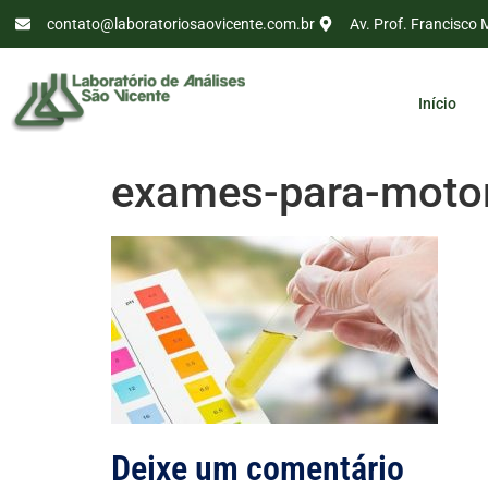
contato@laboratoriosaovicente.com.br
Av. Prof. Francisco 
Início
exames-para-motor
Deixe um comentário