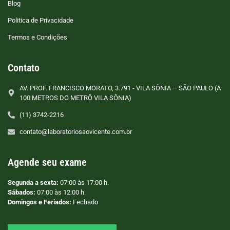
Blog
Politica de Privacidade
Termos e Condições
Contato
AV. PROF. FRANCISCO MORATO, 3.791 - VILA SÔNIA – SÃO PAULO (A
100 METROS DO METRÔ VILA SÔNIA)
(11) 3742-2216
contato@laboratoriosaovicente.com.br
Agende seu exame
Segunda a sexta:
07:00 às 17:00 h.
Sábados:
07:00 às 12:00 h.
Domingos e Feriados:
Fechado