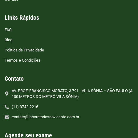
Links Rápidos
FAQ
Blog
Politica de Privacidade
Termos e Condições
Contato
AV. PROF. FRANCISCO MORATO, 3.791 - VILA SÔNIA – SÃO PAULO (A
100 METROS DO METRÔ VILA SÔNIA)
(11) 3742-2216
contato@laboratoriosaovicente.com.br
Agende seu exame