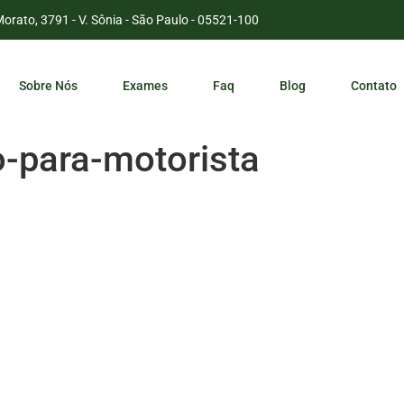
Morato, 3791 - V. Sônia - São Paulo - 05521-100
Sobre Nós
Exames
Faq
Blog
Contato
-para-motorista