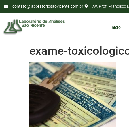
contato@laboratoriosaovicente.com.br
Av. Prof. Francisco 
Início
exame-toxicologico