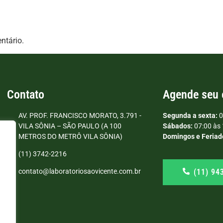
ntário.
Contato
Agende seu
AV. PROF. FRANCISCO MORATO, 3.791 -
Segunda a sexta:
0
VILA SÔNIA – SÃO PAULO (A 100
Sábados:
07:00 às 
METROS DO METRÔ VILA SÔNIA)
Domingos e Feriad
(11) 3742-2216
(11) 94
contato@laboratoriosaovicente.com.br