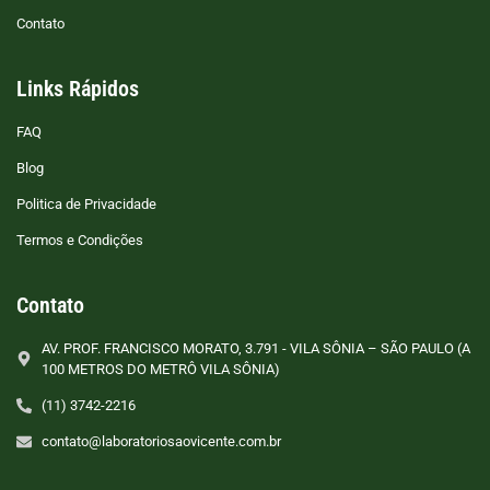
Contato
Links Rápidos
FAQ
Blog
Politica de Privacidade
Termos e Condições
Contato
AV. PROF. FRANCISCO MORATO, 3.791 - VILA SÔNIA – SÃO PAULO (A
100 METROS DO METRÔ VILA SÔNIA)
(11) 3742-2216
contato@laboratoriosaovicente.com.br