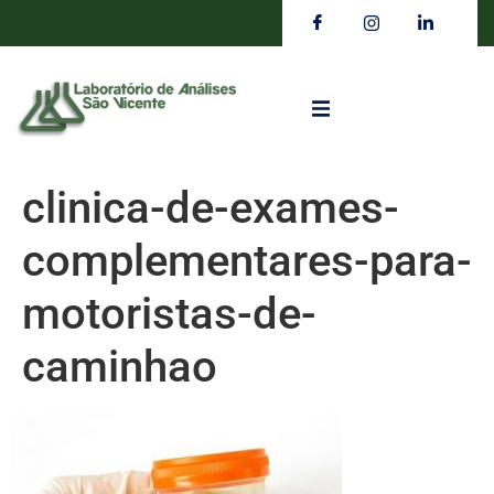
clinica-de-exames-
complementares-para-
motoristas-de-
caminhao