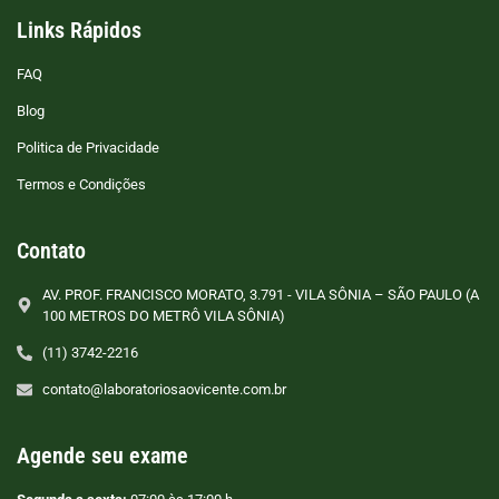
Links Rápidos
FAQ
Blog
Politica de Privacidade
Termos e Condições
Contato
AV. PROF. FRANCISCO MORATO, 3.791 - VILA SÔNIA – SÃO PAULO (A
100 METROS DO METRÔ VILA SÔNIA)
(11) 3742-2216
contato@laboratoriosaovicente.com.br
Agende seu exame