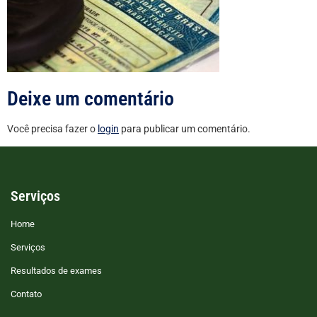
Deixe um comentário
Você precisa fazer o
login
para publicar um comentário.
Serviços
Home
Serviços
Resultados de exames
Contato