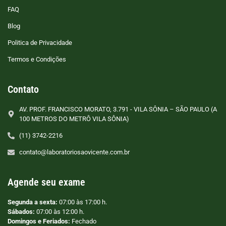
FAQ
Blog
Politica de Privacidade
Termos e Condições
Contato
AV. PROF. FRANCISCO MORATO, 3.791 - VILA SÔNIA – SÃO PAULO (A
100 METROS DO METRÔ VILA SÔNIA)
(11) 3742-2216
contato@laboratoriosaovicente.com.br
Agende seu exame
Segunda a sexta:
07:00 às 17:00 h.
Sábados:
07:00 às 12:00 h.
Domingos e Feriados:
Fechado