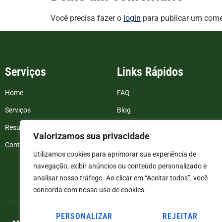
Você precisa fazer o
login
para publicar um come
Serviços
Links Rápidos
Home
FAQ
Serviços
Blog
Resultados de exames
Politica de Privacidade
Valorizamos sua privacidade
Contato
Termos e Condições
Utilizamos cookies para aprimorar sua experiência de
navegação, exibir anúncios ou conteúdo personalizado e
analisar nosso tráfego. Ao clicar em “Aceitar todos”, você
concorda com nosso uso de cookies.
PERSONALIZAR
REJEITAR