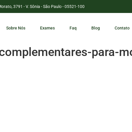
Morato, 3791 - V. Sônia - São Paulo - 05521-100
Sobre Nós
Exames
Faq
Blog
Contato
-complementares-para-mo