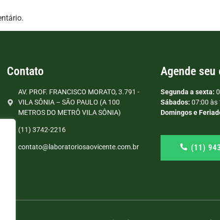
ntário.
Contato
Agende seu
AV. PROF. FRANCISCO MORATO, 3.791 -
Segunda a sexta:
0
VILA SÔNIA – SÃO PAULO (A 100
Sábados:
07:00 às 
METROS DO METRÔ VILA SÔNIA)
Domingos e Feriad
(11) 3742-2216
(11) 94
contato@laboratoriosaovicente.com.br