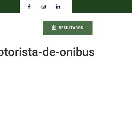
RESULTADOS
torista-de-onibus