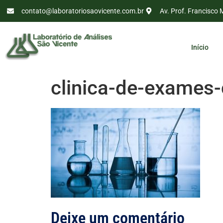
contato@laboratoriosaovicente.com.br
Av. Prof. Francisco 
Início
clinica-de-exames
Deixe um comentário