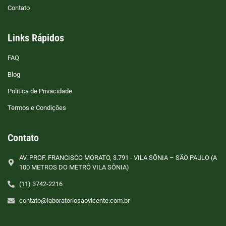
Contato
Links Rápidos
FAQ
Blog
Politica de Privacidade
Termos e Condições
Contato
AV. PROF. FRANCISCO MORATO, 3.791 - VILA SÔNIA – SÃO PAULO (A
100 METROS DO METRÔ VILA SÔNIA)
(11) 3742-2216
contato@laboratoriosaovicente.com.br