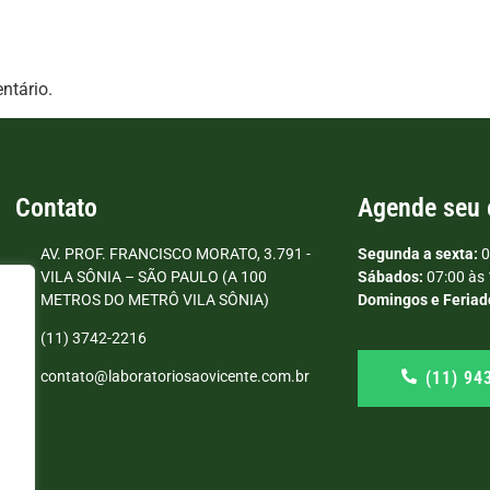
ntário.
Contato
Agende seu
AV. PROF. FRANCISCO MORATO, 3.791 -
Segunda a sexta:
0
VILA SÔNIA – SÃO PAULO (A 100
Sábados:
07:00 às 
METROS DO METRÔ VILA SÔNIA)
Domingos e Feriad
(11) 3742-2216
(11) 94
contato@laboratoriosaovicente.com.br