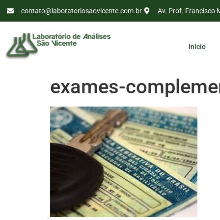
contato@laboratoriosaovicente.com.br
Av. Prof. Francisco 
Início
exames-complemen