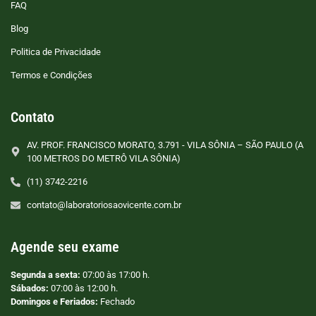
FAQ
Blog
Politica de Privacidade
Termos e Condições
Contato
AV. PROF. FRANCISCO MORATO, 3.791 - VILA SÔNIA – SÃO PAULO (A
100 METROS DO METRÔ VILA SÔNIA)
(11) 3742-2216
contato@laboratoriosaovicente.com.br
Agende seu exame
Segunda a sexta:
07:00 às 17:00 h.
Sábados:
07:00 às 12:00 h.
Domingos e Feriados:
Fechado