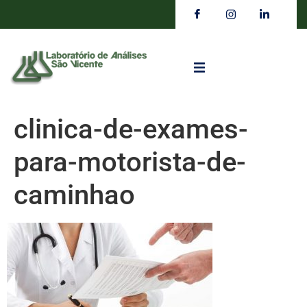
clinica-de-exames-
para-motorista-de-
caminhao