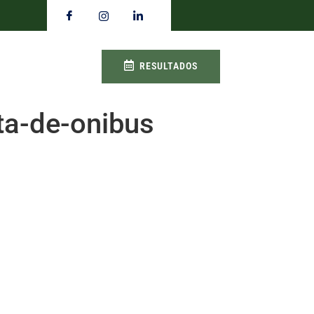
RESULTADOS
ta-de-onibus