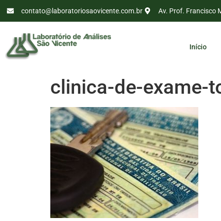
contato@laboratoriosaovicente.com.br
Av. Prof. Francisco 
Início
clinica-de-exame-t