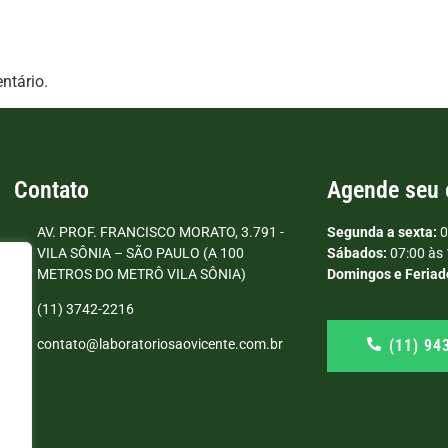
ntário.
Contato
Agende seu
AV. PROF. FRANCISCO MORATO, 3.791 -
Segunda a sexta:
0
VILA SÔNIA – SÃO PAULO (A 100
Sábados:
07:00 às 
METROS DO METRÔ VILA SÔNIA)
Domingos e Feriad
(11) 3742-2216
(11) 94
contato@laboratoriosaovicente.com.br