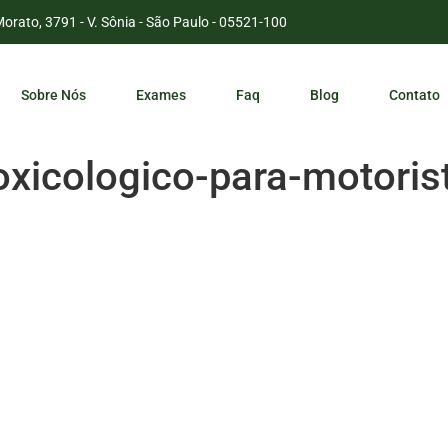
Morato, 3791 - V. Sônia - São Paulo - 05521-100
Sobre Nós
Exames
Faq
Blog
Contato
oxicologico-para-motoris