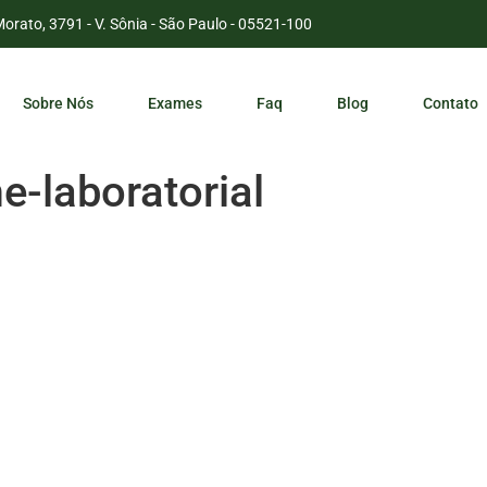
Morato, 3791 - V. Sônia - São Paulo - 05521-100
Sobre Nós
Exames
Faq
Blog
Contato
-laboratorial