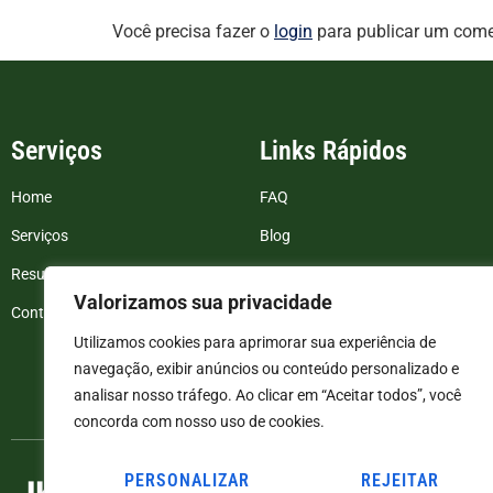
Você precisa fazer o
login
para publicar um come
Serviços
Links Rápidos
Home
FAQ
Serviços
Blog
Resultados de exames
Politica de Privacidade
Valorizamos sua privacidade
Contato
Termos e Condições
Utilizamos cookies para aprimorar sua experiência de
navegação, exibir anúncios ou conteúdo personalizado e
analisar nosso tráfego. Ao clicar em “Aceitar todos”, você
concorda com nosso uso de cookies.
PERSONALIZAR
REJEITAR