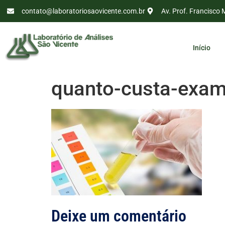
contato@laboratoriosaovicente.com.br
Av. Prof. Francisco 
Início
quanto-custa-exame
Deixe um comentário