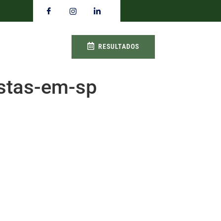
RESULTADOS
stas-em-sp