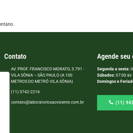
ntário.
Contato
Agende seu
AV. PROF. FRANCISCO MORATO, 3.791 -
Segunda a sexta:
0
VILA SÔNIA – SÃO PAULO (A 100
Sábados:
07:00 às 
METROS DO METRÔ VILA SÔNIA)
Domingos e Feriad
(11) 3742-2216
(11) 94
contato@laboratoriosaovicente.com.br