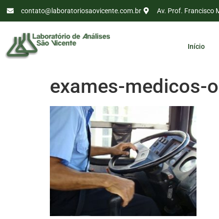
contato@laboratoriosaovicente.com.br
Av. Prof. Francisco 
Início
exames-medicos-oc