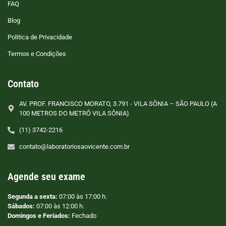
FAQ
Blog
Politica de Privacidade
Termos e Condições
Contato
AV. PROF. FRANCISCO MORATO, 3.791 - VILA SÔNIA – SÃO PAULO (A
100 METROS DO METRÔ VILA SÔNIA)
(11) 3742-2216
contato@laboratoriosaovicente.com.br
Agende seu exame
Segunda a sexta:
07:00 às 17:00 h.
Sábados:
07:00 às 12:00 h.
Domingos e Feriados:
Fechado