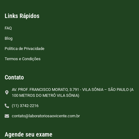
Links Rápidos
FAQ
Blog
Politica de Privacidade
Termos e Condições
Contato
AV. PROF. FRANCISCO MORATO, 3.791 - VILA SÔNIA – SÃO PAULO (A
100 METROS DO METRÔ VILA SÔNIA)
(11) 3742-2216
contato@laboratoriosaovicente.com.br
Agende seu exame