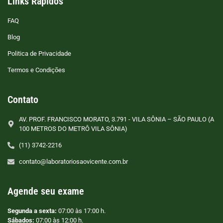
Links Rápidos
FAQ
Blog
Politica de Privacidade
Termos e Condições
Contato
AV. PROF. FRANCISCO MORATO, 3.791 - VILA SÔNIA – SÃO PAULO (A
100 METROS DO METRÔ VILA SÔNIA)
(11) 3742-2216
contato@laboratoriosaovicente.com.br
Agende seu exame
Segunda a sexta:
07:00 às 17:00 h.
Sábados:
07:00 às 12:00 h.