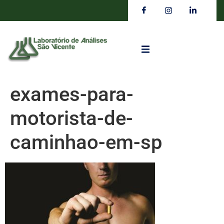
exames-para-
motorista-de-
caminhao-em-sp