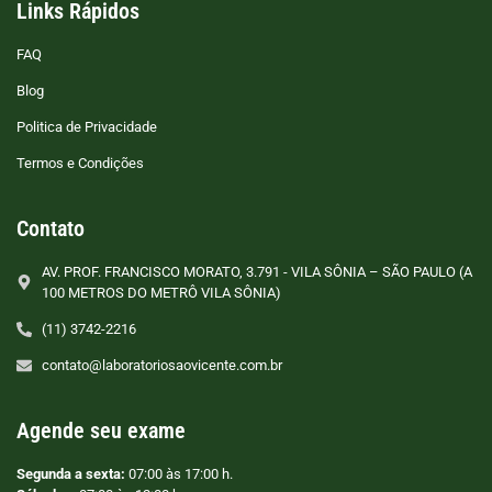
Links Rápidos
FAQ
Blog
Politica de Privacidade
Termos e Condições
Contato
AV. PROF. FRANCISCO MORATO, 3.791 - VILA SÔNIA – SÃO PAULO (A
100 METROS DO METRÔ VILA SÔNIA)
(11) 3742-2216
contato@laboratoriosaovicente.com.br
Agende seu exame
Segunda a sexta:
07:00 às 17:00 h.