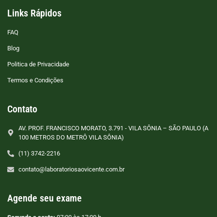
Links Rápidos
FAQ
Blog
Politica de Privacidade
Termos e Condições
Contato
AV. PROF. FRANCISCO MORATO, 3.791 - VILA SÔNIA – SÃO PAULO (A
100 METROS DO METRÔ VILA SÔNIA)
(11) 3742-2216
contato@laboratoriosaovicente.com.br
Agende seu exame