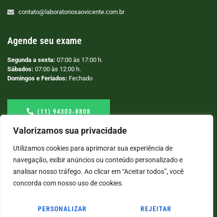
contato@laboratoriosaovicente.com.br
Agende seu exame
Segunda a sexta:
07:00 às 17:00 h.
Sábados:
07:00 às 12:00 h.
Domingos e Feriados:
Fechado
(11) 94303‑8808
Valorizamos sua privacidade
Utilizamos cookies para aprimorar sua experiência de
navegação, exibir anúncios ou conteúdo personalizado e
analisar nosso tráfego. Ao clicar em “Aceitar todos”, você
concorda com nosso uso de cookies.
PERSONALIZAR
REJEITAR