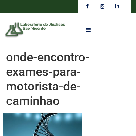
onde-encontro-
exames-para-
motorista-de-
caminhao