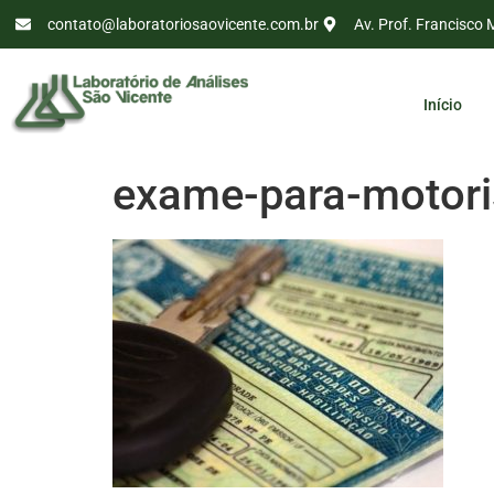
contato@laboratoriosaovicente.com.br
Av. Prof. Francisco 
Início
exame-para-motori