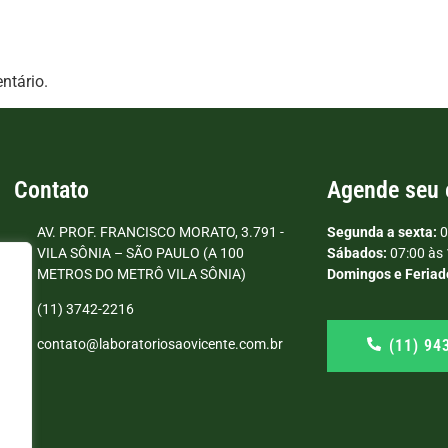
ntário.
Contato
Agende seu
AV. PROF. FRANCISCO MORATO, 3.791 -
Segunda a sexta:
0
VILA SÔNIA – SÃO PAULO (A 100
Sábados:
07:00 às 
METROS DO METRÔ VILA SÔNIA)
Domingos e Feriad
(11) 3742-2216
(11) 94
contato@laboratoriosaovicente.com.br